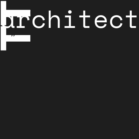
architec